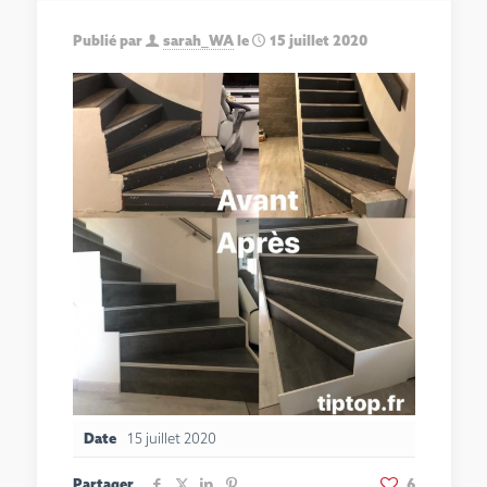
Publié par
sarah_WA
le
15 juillet 2020
Date
15 juillet 2020
Partager
6