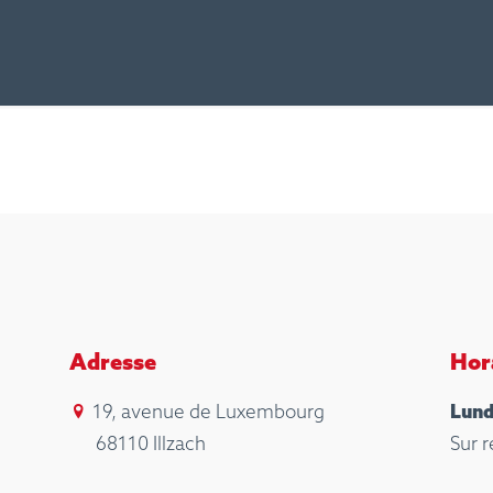
Adresse
Hor
19, avenue de Luxembourg
Lund
68110 Illzach
Sur 