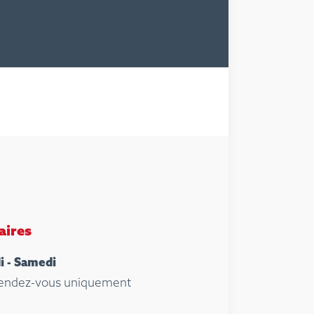
aires
i - Samedi
rendez-vous uniquement