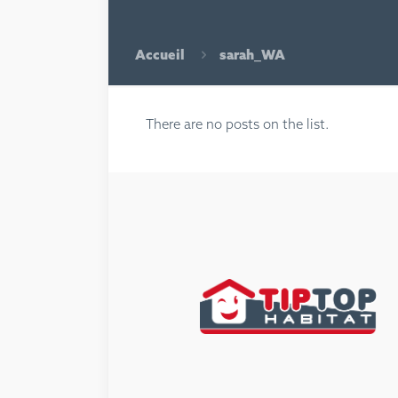
Accueil
sarah_WA
There are no posts on the list.