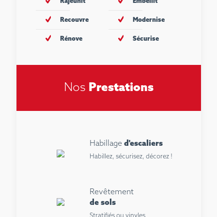
Rajeunit
Embellit
Recouvre
Modernise
Rénove
Sécurise
Prestations
Nos
Habillage
d'escaliers
Habillez, sécurisez, décorez !
Revêtement
de sols
Stratifiés ou vinyles