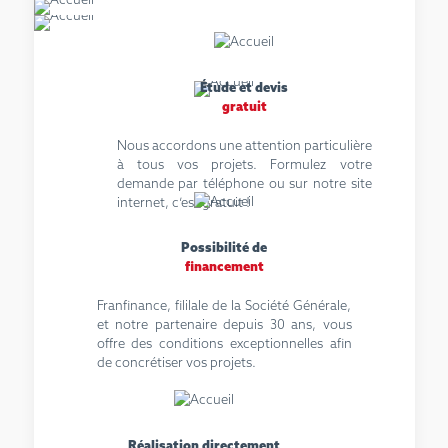
Étude et devis
gratuit
Nous accordons une attention particulière
à tous vos projets. Formulez votre
demande par téléphone ou sur notre site
internet, c’est gratuit !
Possibilité de
financement
Franfinance, fililale de la Société Générale,
et notre partenaire depuis 30 ans, vous
offre des conditions exceptionnelles afin
de concrétiser vos projets.
Réalisation directement