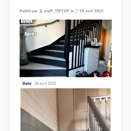
Publié par
staff_TIPTOP
le
28 avril 2025
Date
28 avril 2025