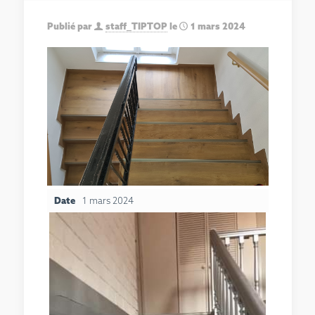
Publié par
staff_TIPTOP
le
1 mars 2024
Date
1 mars 2024