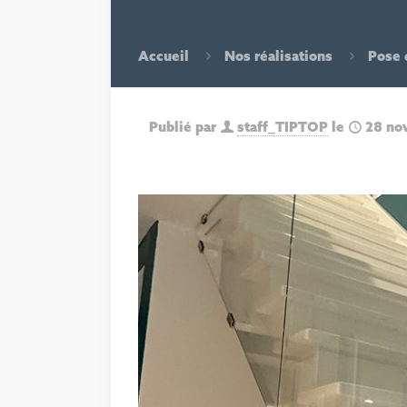
Accueil
Nos réalisations
Pose 
Publié par
staff_TIPTOP
le
28 no