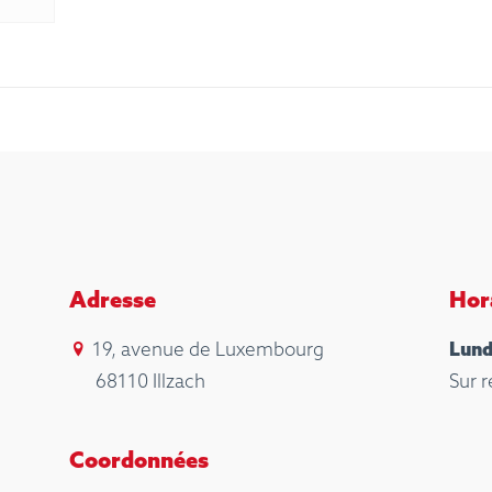
Adresse
Hor
19, avenue de Luxembourg
Lund
68110 Illzach
Sur 
Coordonnées