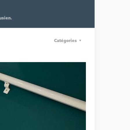
usien.
Catégories