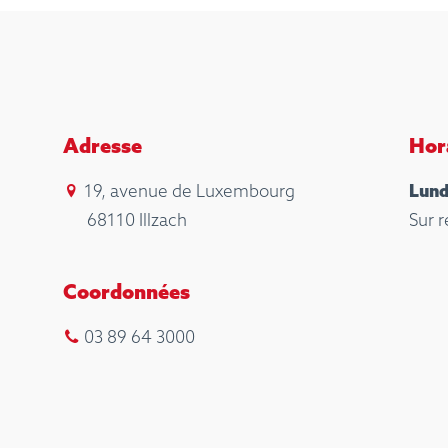
Adresse
Hor
19, avenue de Luxembourg
Lund
68110 Illzach
Sur 
Coordonnées
03 89 64 3000