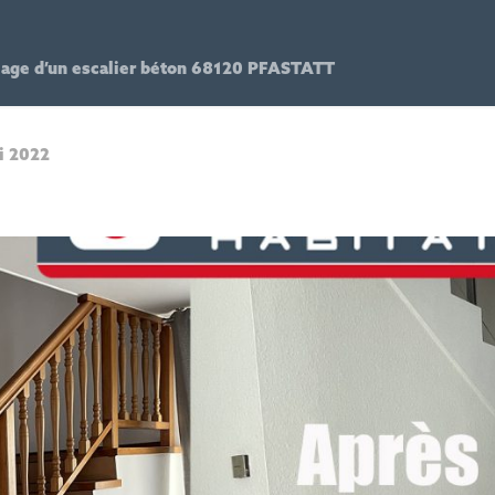
lage d’un escalier béton 68120 PFASTATT
i 2022