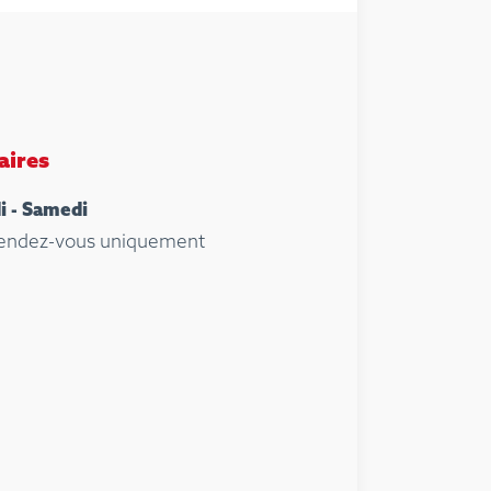
aires
i - Samedi
rendez-vous uniquement