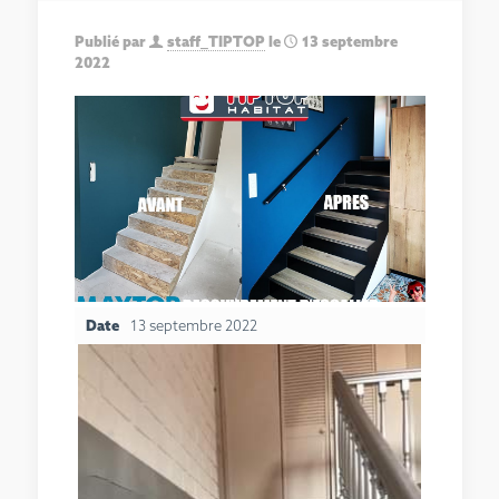
Publié par
staff_TIPTOP
le
13 septembre
2022
Date
13 septembre 2022