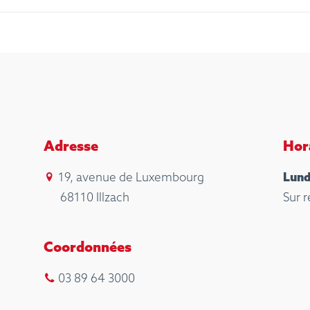
Adresse
Hor
19, avenue de Luxembourg
Lund
68110 Illzach
Sur 
Coordonnées
03 89 64 3000