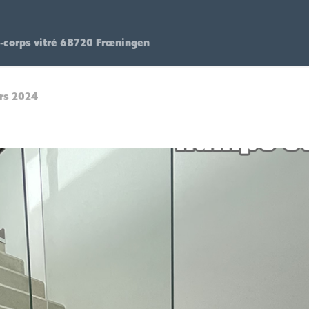
-corps vitré 68720 Frœningen
rs 2024